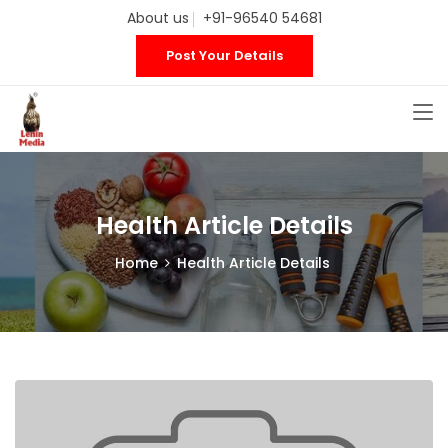
About us
+91-96540 54681
Post Your Details
Health Article Details
Home
Health Article Details