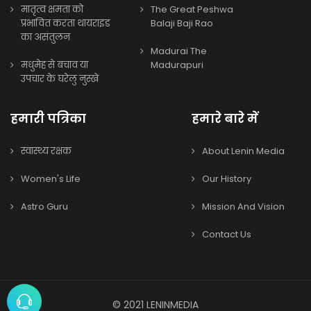
मातृत्व क्षमता को
The Great Peshwa
प्रभावित करता थायराइड
Balaji Baji Rao
का असंतुलन
Madurai The
मधुमेह से बचाव या
Madurapuri
उपचार के घरेलु नुस्खे
हमारी पत्रिका
हमारे बारे में
स्वास्थ्य रक्षक
About Lenin Media
Women's Life
Our History
Astro Guru
Mission And Vision
Contact Us
© 2021 LENINMEDIA