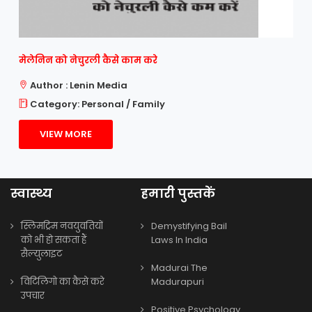
मेलेनिन को नेचुरली कैसे काम करे
Author : Lenin Media
Category: Personal / Family
VIEW MORE
स्वास्थ्य
हमारी पुस्तकें
स्लिमट्रिम नवयुवतियों
Demystifying Bail
को भी हो सकता हैं
Laws In India
सैल्युलाइट
Madurai The
विटिलिगो का कैसे करे
Madurapuri
उपचार
Positive Psychology