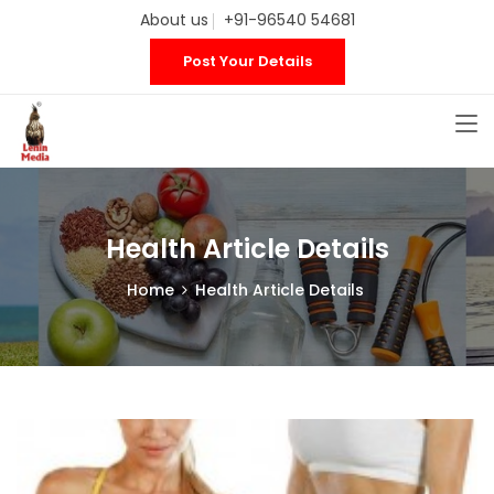
About us
+91-96540 54681
Post Your Details
Health Article Details
Home
Health Article Details