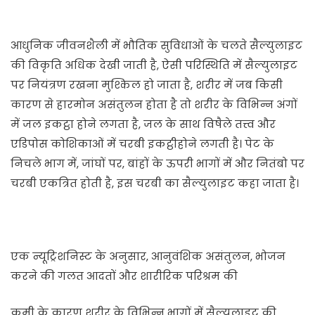
आधुनिक जीवनशैली में भौतिक सुविधाओं के चलते सैल्युलाइट
की विकृति अधिक देखी जाती है, ऐसी परिस्थिति में सैल्युलाइट
पर नियंत्रण रखना मुश्किल हो जाता है, शरीर में जब किसी
कारण से हारमोन असंतुलन होता है तो शरीर के विभिन्न अंगों
में जल इकट्ठा होने लगता है, जल के साथ विषैले तत्त्व और
एडिपोस कोशिकाओं में चरबी इकट्ठीहोने लगती है। पेट के
निचले भाग में, जांघों पर, बांहों के ऊपरी भागों में और नितंबो पर
चरबी एकत्रित होती है, इस चरबी का सैल्युलाइट कहा जाता है।
एक न्यूट्रिशनिस्ट के अनुसार, आनुवंशिक असंतुलन, भोजन
करने की गलत आदतों और शारीरिक परिश्रम की
कमी के कारण शरीर के विभिन्न भागों में सैल्युलाइट की