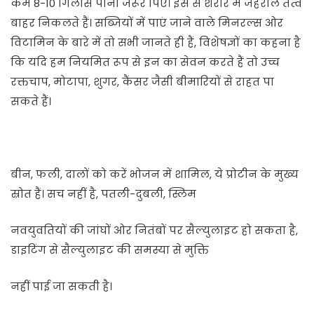
कम 8-10 गिलास पानी जरूर पिएं। इस से शरीर में जहरीले तत्व
बाहर निकलते हैं। सब्जियों में पाएं जाने वाले मिनरल्स ओर
विटामिन के बारे में तो सभी जानते ही हैं, विशेषज्ञों का कहना है
कि यदि हम नियमित रूप से इन का सेवन करते हैं तो उच्च
रक्तचाप, मोटापा, शुगर, कैंसर जैसी बीमारियों से राहत पा
सकते हैं।
बीन, फली, दालों को करें भोजन में शामिल, ये प्रोटीन के मुख्य
स्रोत हैं। सच नहीं है, पतली-दुबली, स्लिम
नवयुवतियों की जांघों ओर नितंबों पर सैल्युलाइट हो सकता है,
डाइटिंग से सैल्युलाइट की समस्या से मुक्ति
नहीं पाई जा सकती है।