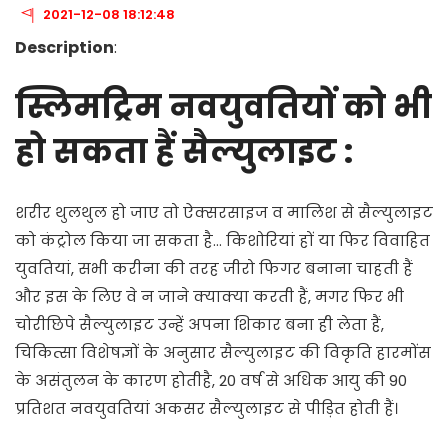
2021-12-08 18:12:48
Description
:
स्लिमट्रिम नवयुवतियों को भी
हो सकता हैं सैल्युलाइट :
शरीर थुलथुल हो जाए तो ऐक्सरसाइज व मालिश से सैल्युलाइट
को कंट्रोल किया जा सकता है... किशोरियां हों या फिर विवाहित
युवतियां, सभी करीना की तरह जीरो फिगर बनाना चाहती हैं
और इस के लिए वे न जाने क्याक्या करती हैं, मगर फिर भी
चोरीछिपे सैल्युलाइट उन्हें अपना शिकार बना ही लेता हैं,
चिकित्सा विशेषज्ञों के अनुसार सैल्युलाइट की विकृति हारमोंस
के असंतुलन के कारण होतीहै, 20 वर्ष से अधिक आयु की 90
प्रतिशत नवयुवतियां अकसर सैल्युलाइट से पीड़ित होती हैं।