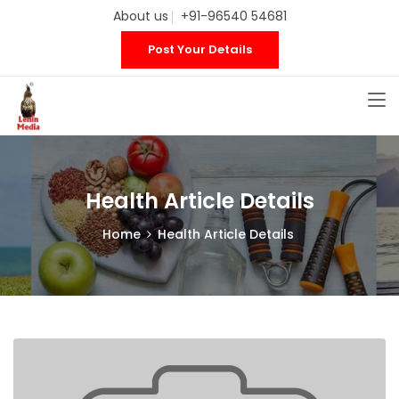
About us
+91-96540 54681
Post Your Details
Health Article Details
Home
Health Article Details