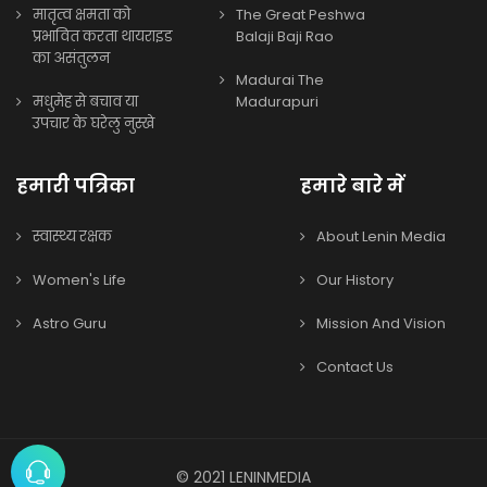
मातृत्व क्षमता को
The Great Peshwa
प्रभावित करता थायराइड
Balaji Baji Rao
का असंतुलन
Madurai The
मधुमेह से बचाव या
Madurapuri
उपचार के घरेलु नुस्खे
हमारी पत्रिका
हमारे बारे में
स्वास्थ्य रक्षक
About Lenin Media
Women's Life
Our History
Astro Guru
Mission And Vision
Contact Us
© 2021 LENINMEDIA