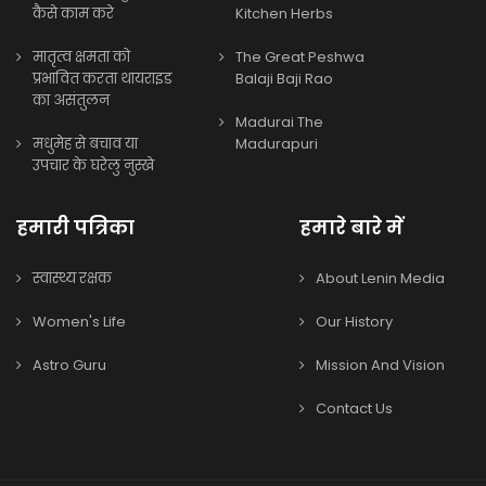
कैसे काम करे
Kitchen Herbs
मातृत्व क्षमता को
The Great Peshwa
प्रभावित करता थायराइड
Balaji Baji Rao
का असंतुलन
Madurai The
मधुमेह से बचाव या
Madurapuri
उपचार के घरेलु नुस्खे
हमारी पत्रिका
हमारे बारे में
स्वास्थ्य रक्षक
About Lenin Media
Women's Life
Our History
Astro Guru
Mission And Vision
Contact Us