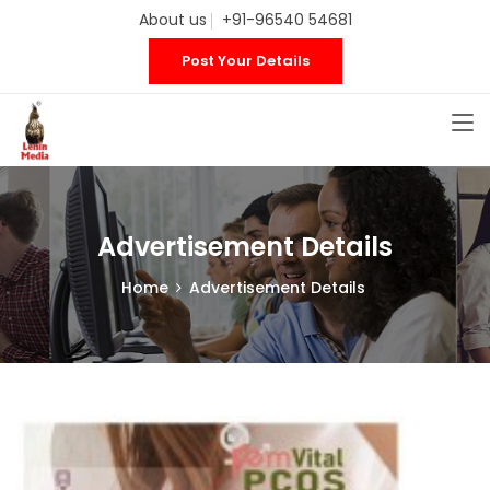
About us
+91-96540 54681
Post Your Details
Advertisement Details
Home
Advertisement Details